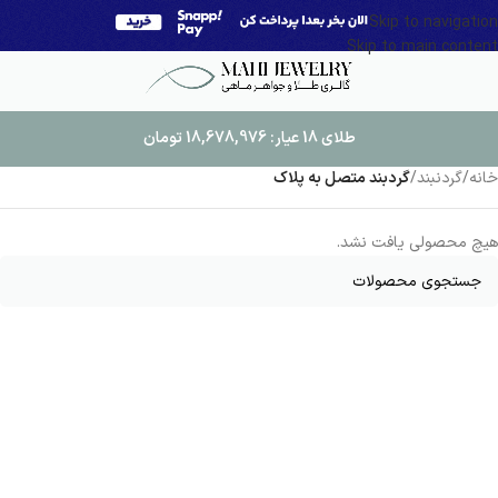
Skip to navigation
Skip to main content
طلای 18 عیار:
18,678,976
تومان
خانه
/
گردنبند
/
گردبند متصل به پلاک
هیچ محصولی یافت نشد.