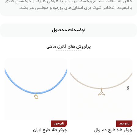
خاص به ساعت شما می‌بخشد. این آویز با طراحی ظریف و درخشش طلای
باکیفیت، انتخابی شیک برای استایل‌های روزمره و مجلسی می‌باشد.
توضیحات محصول
پرفروش های گالری ماهی
ناموجود
ناموجود
چوکر طلا طرح دم وال
چوکر طلا طرح ایران
پ