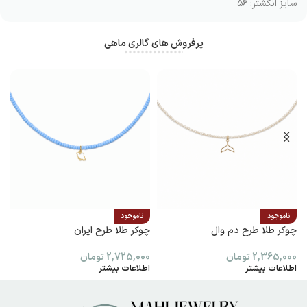
سایز انگشتر: ۵۶
پرفروش های گالری ماهی
ناموجود
ناموجود
چوکر طلا طرح دم وال
چوکر طلا طرح ایران
پ
2,365,000
تومان
2,725,000
تومان
0
اطلاعات بیشتر
اطلاعات بیشتر
ا