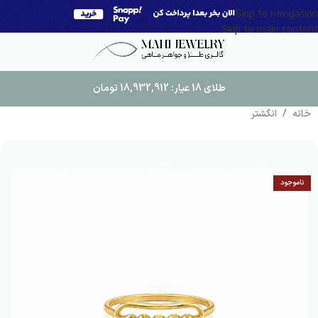
Skip to navigation
Skip to main content
طلای 18 عیار:
18,932,912
تومان
خانه
/
انگشتر
ناموجود