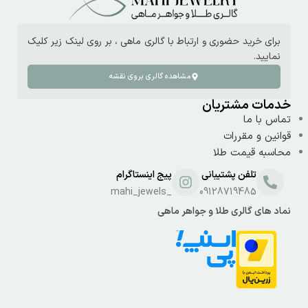
برای خرید حضوری و ارتباط با گالری ماهی ، بر روی لینک زیر کلیک
نمایید.
مشاهده گالری بروی نقشه
خدمات مشتریان
تماس با ما
قوانین و مقررات
محاسبه قیمت طلا
تلفن پشتیبانی
پیج اینستاگرام
_mahi_jewels
09128719485
نماد های گالری طلا و جواهر ماهی