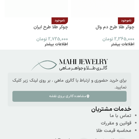
ناموجود
ناموجود
چوکر طلا طرح دم وال
چوکر طلا طرح ایران
پ
2,365,000
تومان
2,725,000
تومان
0
اطلاعات بیشتر
اطلاعات بیشتر
ا
برای خرید حضوری و ارتباط با گالری ماهی ، بر روی لینک زیر کلیک
نمایید.
مشاهده گالری بروی نقشه
خدمات مشتریان
تماس با ما
قوانین و مقررات
محاسبه قیمت طلا