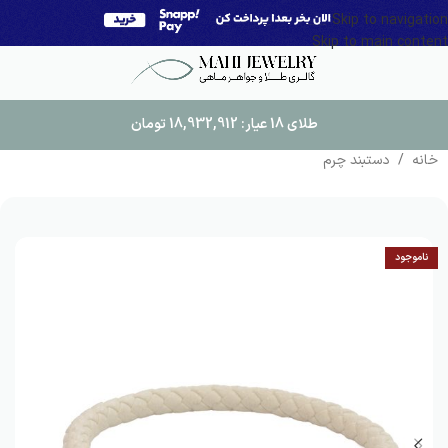
Skip to navigation
Skip to main content
طلای 18 عیار:
18,932,912
تومان
خانه
/
دستبند چرم
ناموجود