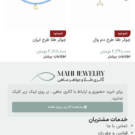
ناموجود
ناموجود
چوکر طلا طرح دم وال
چوکر طلا طرح ایران
پ
2,360,000
تومان
2,718,000
تومان
0
اطلاعات بیشتر
اطلاعات بیشتر
ا
برای خرید حضوری و ارتباط با گالری ماهی ، بر روی لینک زیر کلیک
نمایید.
مشاهده گالری بروی نقشه
خدمات مشتریان
تماس با ما
قوانین و مقررات