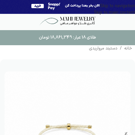
Skip to navigation
Skip to main content
طلای 18 عیار:
18,861,349
تومان
خانه
/
دستبند مرواریدی