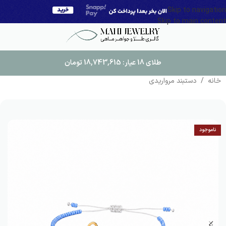
Skip to navigation
Skip to main content
طلای 18 عیار:
18,743,615
تومان
خانه
/
دستبند مرواریدی
ناموجود