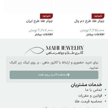
ناموجود
ناموجود
چوکر طلا طرح دم وال
چوکر طلا طرح ایران
پ
2,351,000
تومان
2,707,000
تومان
0
اطلاعات بیشتر
اطلاعات بیشتر
ا
برای خرید حضوری و ارتباط با گالری ماهی ، بر روی لینک زیر کلیک
نمایید.
مشاهده گالری بروی نقشه
خدمات مشتریان
تماس با ما
قوانین و مقررات
محاسبه قیمت طلا