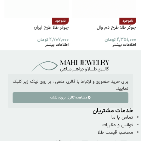
ناموجود
ناموجود
چوکر طلا طرح دم وال
چوکر طلا طرح ایران
پ
2,351,000
تومان
2,707,000
تومان
0
اطلاعات بیشتر
اطلاعات بیشتر
ا
برای خرید حضوری و ارتباط با گالری ماهی ، بر روی لینک زیر کلیک
نمایید.
مشاهده گالری بروی نقشه
خدمات مشتریان
تماس با ما
قوانین و مقررات
محاسبه قیمت طلا