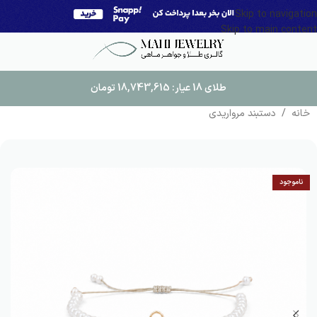
Skip to navigation
Skip to main content
طلای 18 عیار:
18,743,615
تومان
خانه
/
دستبند مرواریدی
ناموجود