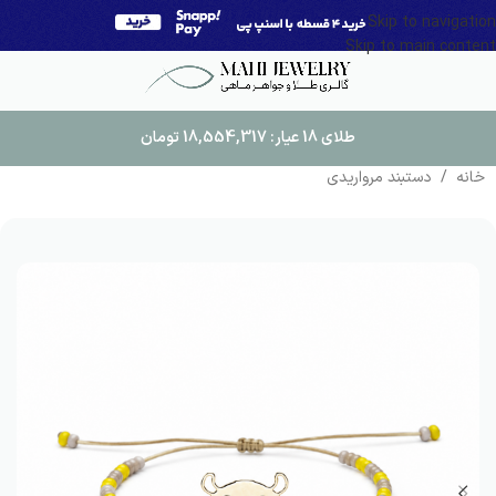
Skip to navigation
Skip to main content
طلای 18 عیار:
18,554,317
تومان
خانه
/
دستبند مرواریدی