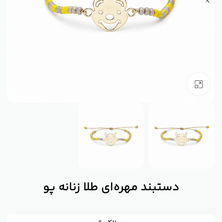
بزرگنمایی تصویر
دستبند مهره‌ای طلا زنانه پو