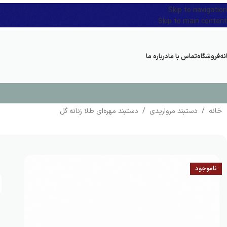
Skip to navigation
Skip to main content
نه
فروشگاه
تماس با ما
درباره ما
خانه
/
دستبند مرواریدی
/
دستبند مهره‌ای طلا زنانه گل
ناموجود