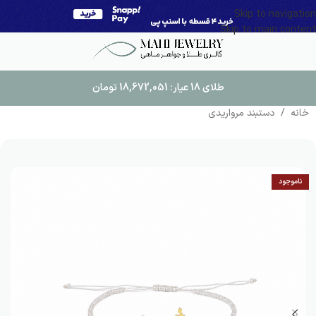
Skip to navigation
Skip to main content
طلای 18 عیار:
18,672,051
تومان
خانه
/
دستبند مرواریدی
ناموجود