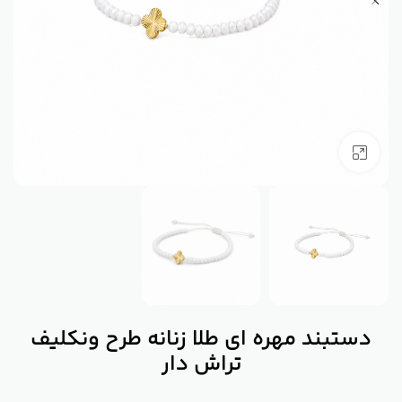
بزرگنمایی تصویر
دستبند مهره ای طلا زنانه طرح ونکلیف
تراش دار