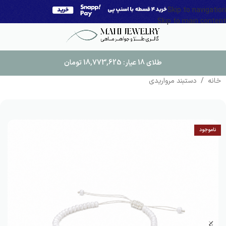
Skip to navigation
Skip to main content
طلای 18 عیار:
18,773,625
تومان
خانه
/
دستبند مرواریدی
ناموجود