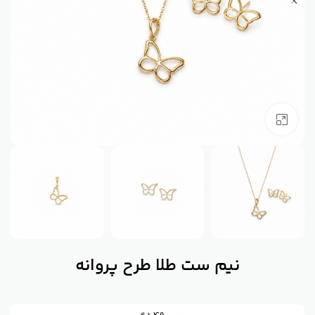
بزرگنمایی تصویر
نیم ست طلا طرح پروانه