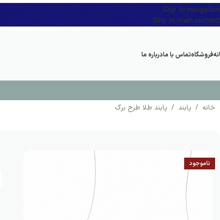
Skip to navigation
Skip to main content
نه
فروشگاه
تماس با ما
درباره ما
خانه
/
پابند
/
پابند طلا طرح برگ
ناموجود