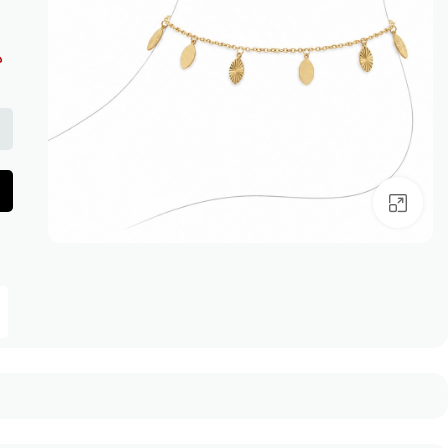
د
بزرگنمایی تصویر