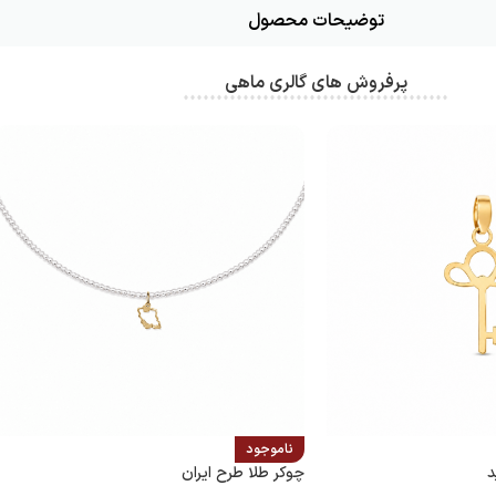
توضیحات محصول
پرفروش های گالری ماهی
ناموجود
د
چوکر طلا طرح ایران