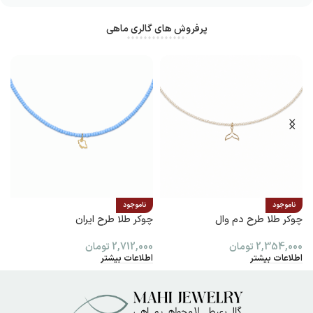
پرفروش های گالری ماهی
ناموجود
ناموجود
چوکر طلا طرح دم وال
چوکر طلا طرح ایران
پ
2,354,000
تومان
2,712,000
تومان
0
اطلاعات بیشتر
اطلاعات بیشتر
ا