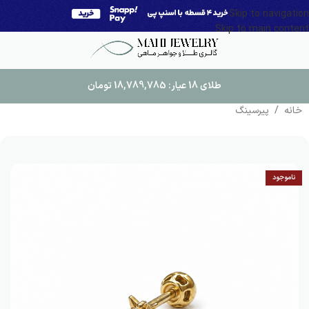
Skip to navigation
Skip to main content
طلای 18 عیار:
18,789,785
تومان
خانه
/
پیرسینگ
ناموجود