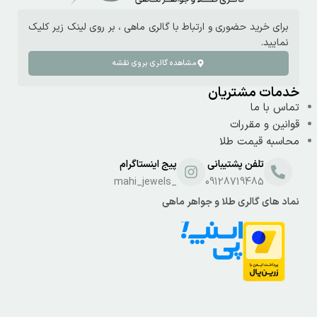
برای خرید حضوری و ارتباط با گالری ماهی ، بر روی لینک زیر کلیک
نمایید.
مشاهده گالری بروی نقشه
خدمات مشتریان
تماس با ما
قوانین و مقررات
محاسبه قیمت طلا
تلفن پشتیبانی
پیج اینستاگرام
_mahi_jewels
09128719485
نماد های گالری طلا و جواهر ماهی