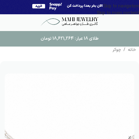
Skip to navigation
Skip to main content
طلای 18 عیار:
18,621,264
تومان
خانه
/
چوکر