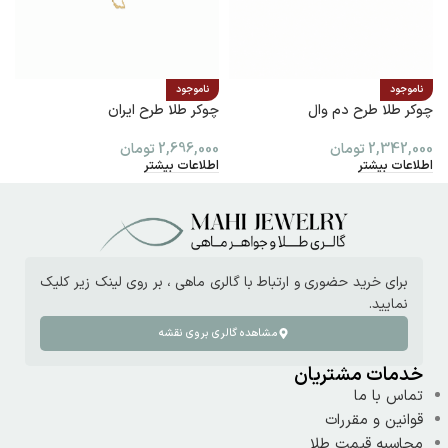
ناموجود
ناموجود
چوکر طلا طرح دم وال
چوکر طلا طرح ایران
پ
2,342,000
تومان
2,696,000
تومان
0
اطلاعات بیشتر
اطلاعات بیشتر
ا
برای خرید حضوری و ارتباط با گالری ماهی ، بر روی لینک زیر کلیک
نمایید.
مشاهده گالری بروی نقشه
خدمات مشتریان
تماس با ما
قوانین و مقررات
محاسبه قیمت طلا