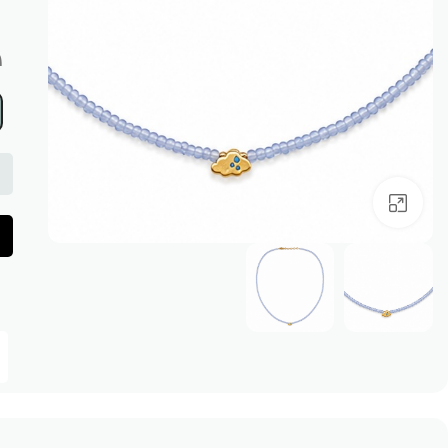
1 در ان
بزرگنمایی تصویر