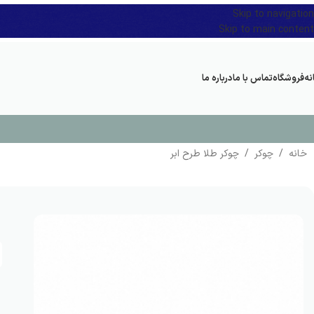
Skip to navigation
Skip to main content
نه
فروشگاه
تماس با ما
درباره ما
خانه
/
چوکر
/
چوکر طلا طرح ابر