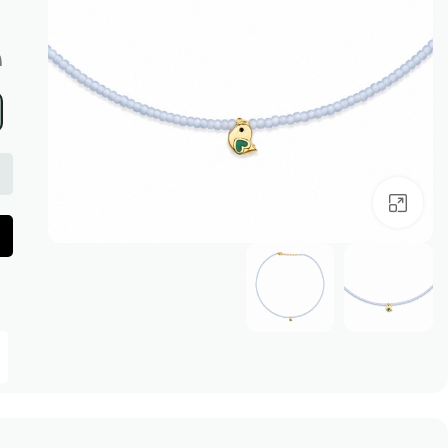
1 در ان
بزرگنمایی تصویر