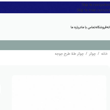
Skip to navigation
Skip to main content
نه
فروشگاه
تماس با ما
درباره ما
خانه
/
چوکر
/
چوکر طلا طرح جوجه