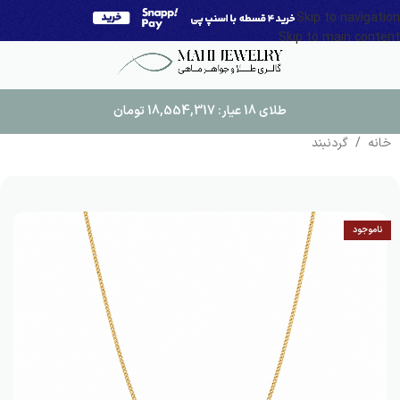
Skip to navigation
Skip to main content
طلای 18 عیار:
18,554,317
تومان
خانه
/
گردنبند
ناموجود