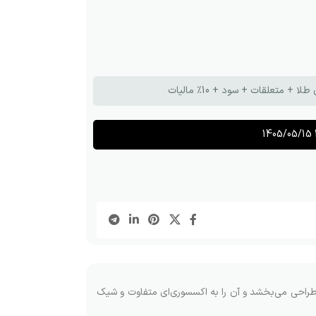
تعلقات + سود + 10٪ مالیات
1405/05/15 
راحی می‌بخشد و آن را به اکسسوری‌ای متفاوت و شیک