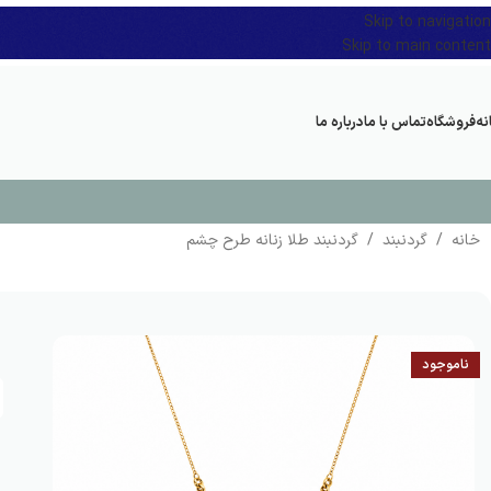
Skip to navigation
Skip to main content
نه
فروشگاه
تماس با ما
درباره ما
خانه
/
گردنبند
/
گردنبند طلا زنانه طرح چشم
ناموجود