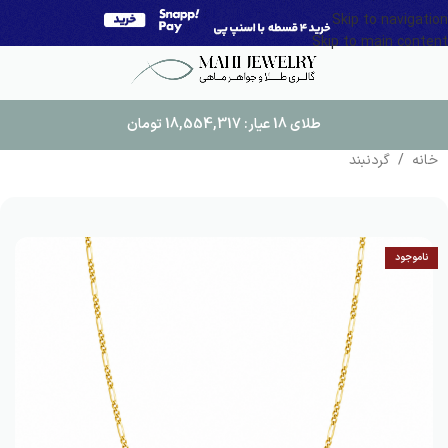
Skip to navigation
Skip to main content
طلای 18 عیار:
18,554,317
تومان
خانه
/
گردنبند
ناموجود