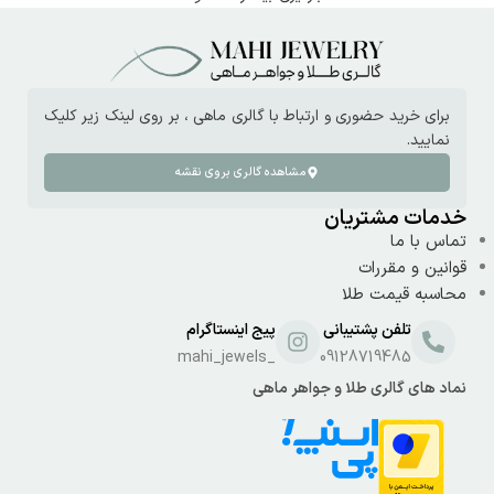
برای خرید حضوری و ارتباط با گالری ماهی ، بر روی لینک زیر کلیک
نمایید.
مشاهده گالری بروی نقشه
خدمات مشتریان
تماس با ما
قوانین و مقررات
محاسبه قیمت طلا
تلفن پشتیبانی
پیج اینستاگرام
_mahi_jewels
09128719485
نماد های گالری طلا و جواهر ماهی