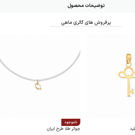
توضیحات محصول
پرفروش های گالری ماهی
ناموجود
د
چوکر طلا طرح ایران