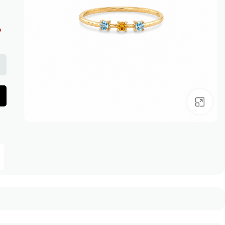
د
بزرگنمایی تصویر