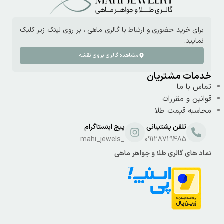
برای خرید حضوری و ارتباط با گالری ماهی ، بر روی لینک زیر کلیک
نمایید.
مشاهده گالری بروی نقشه
خدمات مشتریان
تماس با ما
قوانین و مقررات
محاسبه قیمت طلا
تلفن پشتیبانی
پیج اینستاگرام
_mahi_jewels
09128719485
نماد های گالری طلا و جواهر ماهی