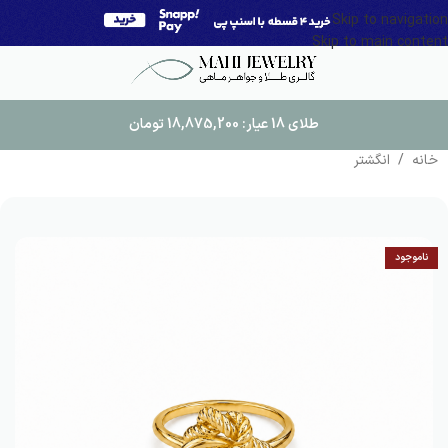
Skip to navigation
Skip to main content
طلای 18 عیار:
18,875,200
تومان
خانه
/
انگشتر
ناموجود