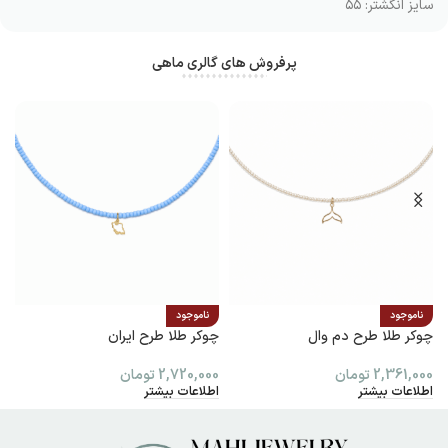
سایز انگشتر: ۵۵
پرفروش های گالری ماهی
ناموجود
ناموجود
چوکر طلا طرح دم وال
چوکر طلا طرح ایران
پ
2,361,000
تومان
2,720,000
تومان
0
اطلاعات بیشتر
اطلاعات بیشتر
ا