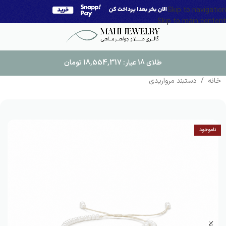
Skip to navigation
Skip to main content
طلای 18 عیار:
18,554,317
تومان
خانه
/
دستبند مرواریدی
ناموجود