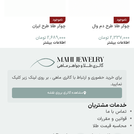
ناموجود
ناموجود
چوکر طلا طرح دم وال
چوکر طلا طرح ایران
پ
2,337,000
تومان
2,689,000
تومان
0
اطلاعات بیشتر
اطلاعات بیشتر
ا
برای خرید حضوری و ارتباط با گالری ماهی ، بر روی لینک زیر کلیک
نمایید.
مشاهده گالری بروی نقشه
خدمات مشتریان
تماس با ما
قوانین و مقررات
محاسبه قیمت طلا