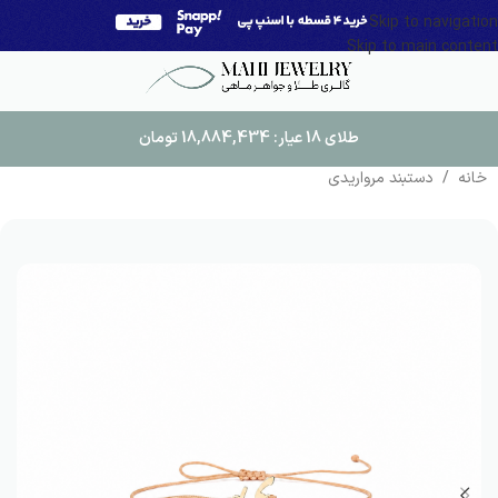
Skip to navigation
Skip to main content
طلای 18 عیار:
18,884,434
تومان
خانه
/
دستبند مرواریدی