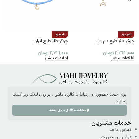
ناموجود
ناموجود
چوکر طلا طرح دم وال
چوکر طلا طرح ایران
پ
2,362,000
تومان
2,721,000
تومان
0
اطلاعات بیشتر
اطلاعات بیشتر
ا
برای خرید حضوری و ارتباط با گالری ماهی ، بر روی لینک زیر کلیک
نمایید.
مشاهده گالری بروی نقشه
خدمات مشتریان
تماس با ما
قوانین و مقررات