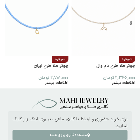
ناموجود
ناموجود
چوکر طلا طرح دم وال
چوکر طلا طرح ایران
پ
2,346,000
تومان
2,701,000
تومان
0
اطلاعات بیشتر
اطلاعات بیشتر
ا
برای خرید حضوری و ارتباط با گالری ماهی ، بر روی لینک زیر کلیک
نمایید.
مشاهده گالری بروی نقشه