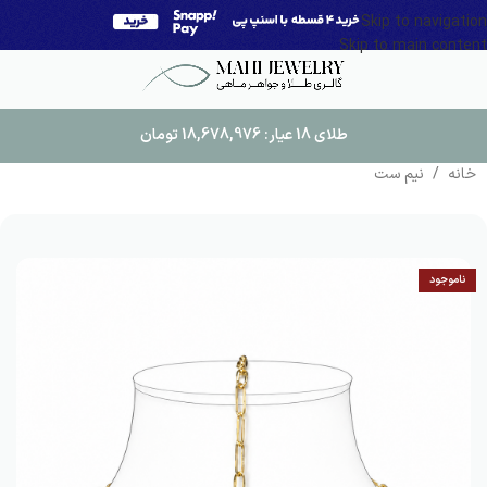
Skip to navigation
Skip to main content
طلای 18 عیار:
18,678,976
تومان
خانه
/
نیم ست
ناموجود