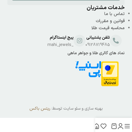
خدمات مشتریان
تماس با ما
قوانین و مقررات
محاسبه قیمت طلا
تلفن پشتیبانی
پیج اینستاگرام
_mahi_jewels
09128719485
نماد های گالری طلا و جواهر ماهی
بهینه سازی و سئو سایت توسط:
ریتس باکس