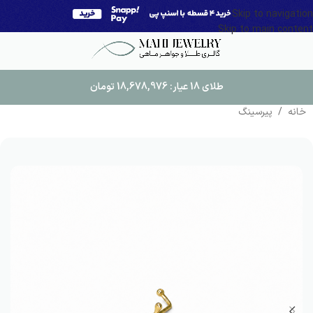
Skip to navigation
Skip to main content
طلای 18 عیار:
18,678,976
تومان
خانه
/
پیرسینگ