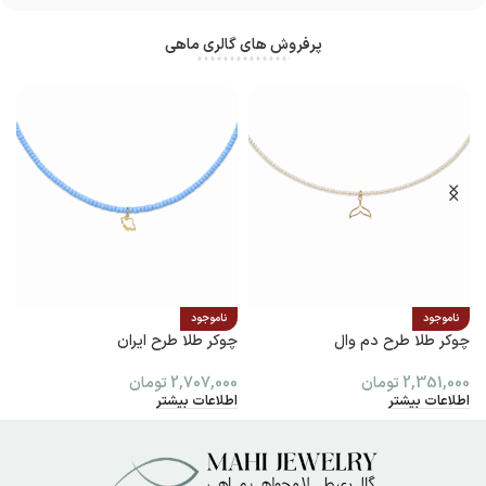
پرفروش های گالری ماهی
ناموجود
ناموجود
چوکر طلا طرح دم وال
چوکر طلا طرح ایران
پ
2,351,000
تومان
2,707,000
تومان
0
اطلاعات بیشتر
اطلاعات بیشتر
ا