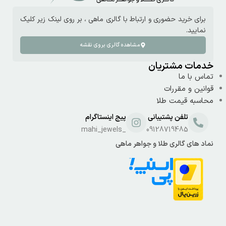
برای خرید حضوری و ارتباط با گالری ماهی ، بر روی لینک زیر کلیک
نمایید.
مشاهده گالری بروی نقشه
خدمات مشتریان
تماس با ما
قوانین و مقررات
محاسبه قیمت طلا
تلفن پشتیبانی
پیج اینستاگرام
_mahi_jewels
09128719485
نماد های گالری طلا و جواهر ماهی