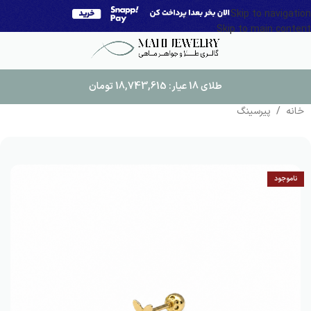
Skip to navigation
Skip to main content
طلای 18 عیار:
18,743,615
تومان
خانه
/
پیرسینگ
ناموجود