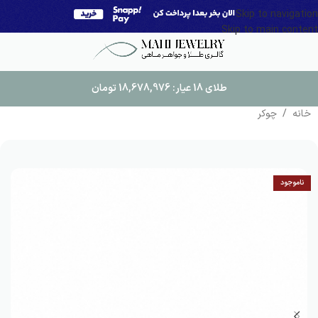
Skip to navigation
Skip to main content
طلای 18 عیار:
18,678,976
تومان
خانه
/
چوکر
ناموجود