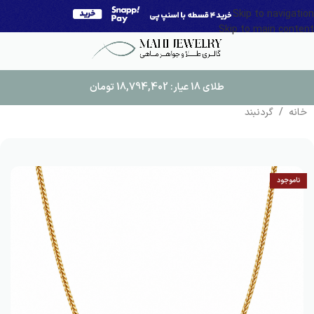
Skip to navigation
Skip to main content
طلای 18 عیار:
18,794,402
تومان
خانه
/
گردنبند
ناموجود